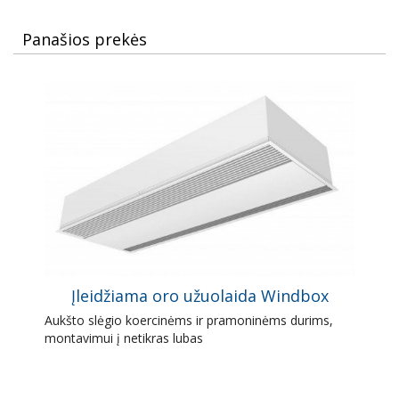
Panašios prekės
Įleidžiama oro užuolaida Windbox
Aukšto slėgio koercinėms ir pramoninėms durims,
montavimui į netikras lubas