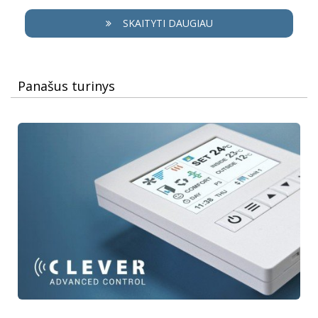
SKAITYTI DAUGIAU
Panašus turinys