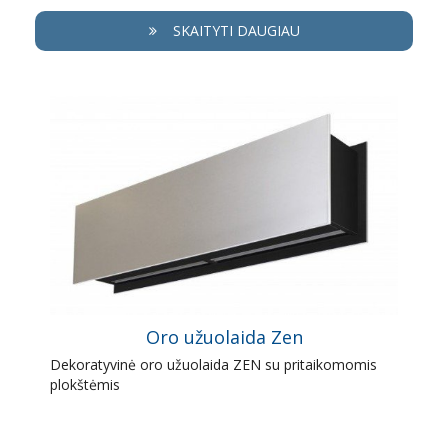
SKAITYTI DAUGIAU
Oro užuolaida Zen
Dekoratyvinė oro užuolaida ZEN su pritaikomomis
plokštėmis