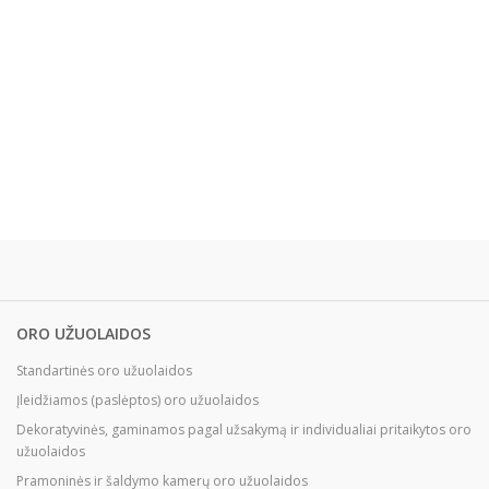
ORO UŽUOLAIDOS
Standartinės oro užuolaidos
Įleidžiamos (paslėptos) oro užuolaidos
Dekoratyvinės, gaminamos pagal užsakymą ir individualiai pritaikytos oro
užuolaidos
Pramoninės ir šaldymo kamerų oro užuolaidos