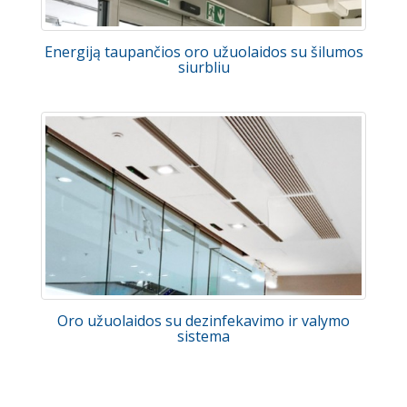
Energiją taupančios oro užuolaidos su šilumos
siurbliu
Oro užuolaidos su dezinfekavimo ir valymo
sistema