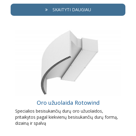
SKAITYTI DAUGIAU
Oro užuolaida Rotowind
Specialios besisukančių durų oro užuolaidos,
pritaikytos pagal kiekvienų besisukančių durų formą,
dizainą ir spalvą