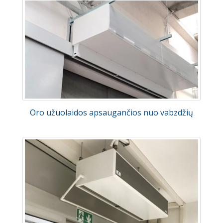
Oro užuolaidos apsaugančios nuo vabzdžių