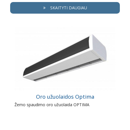
SKAITYTI DAUGIAU
Oro užuolaidos Optima
Žemo spaudimo oro užuolaida OPTIMA