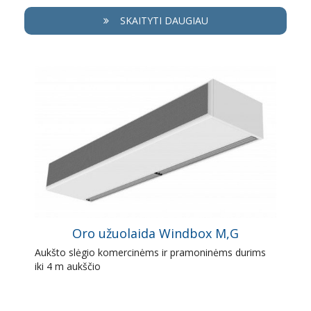
SKAITYTI DAUGIAU
Oro užuolaida Windbox M,G
Aukšto slėgio komercinėms ir pramoninėms durims
iki 4 m aukščio