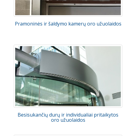
Pramoninės ir šaldymo kamerų oro užuolaidos
Besisukančių durų ir individualiai pritaikytos
oro užuolaidos