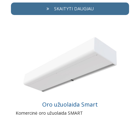
SKAITYTI DAUGIAU
Oro užuolaida Smart
Komercinė oro užuolaida SMART