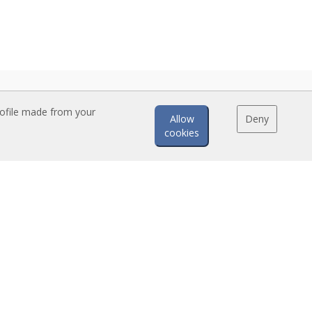
rofile made from your
Allow
Deny
cookies