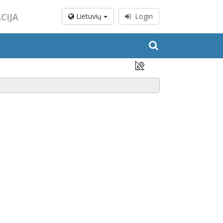
CIJA
Lietuvių
Login