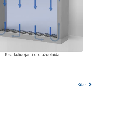
Recirkuliuojanti oro užuolaida
Kitas