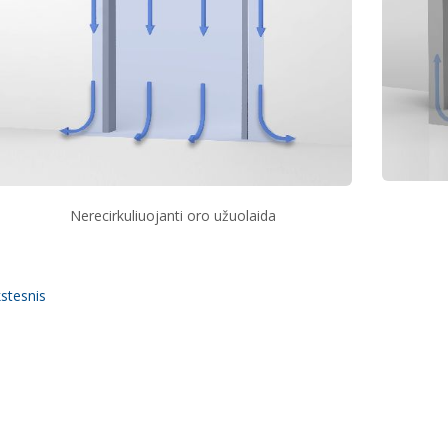
Nerecirkuliuojanti oro užuolaida
tesnis