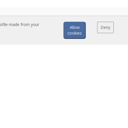
rofile made from your
Allow
Deny
cookies