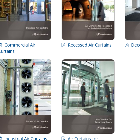
Commercial Air
Recessed Air Curtains
Decor
Curtains
Industrial Air Curtains
Air Curtains for