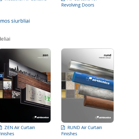
Revolving Doors
umos siurbliai
eliai
ZEN Air Curtain
RUND Air Curtain
Finishes
Finishes