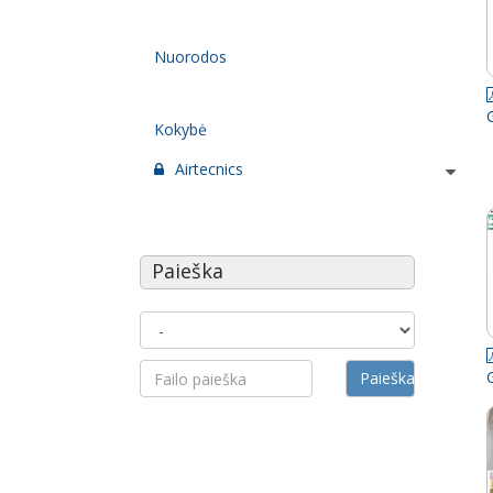
Nuorodos
Kokybė
Airtecnics
Paieška
Paieška