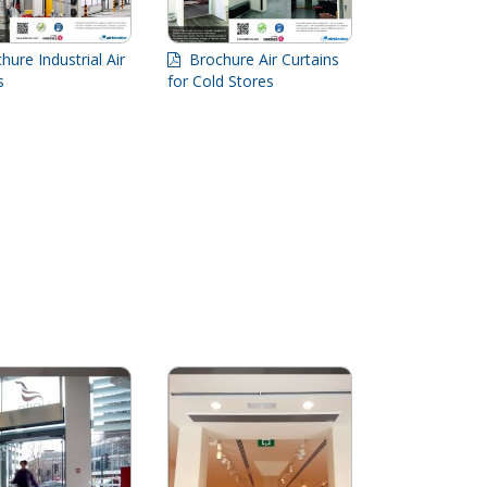
ure Industrial Air
Brochure Air Curtains
ns
for Cold Stores