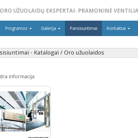
ORO UŽUOLAIDŲ EKSPERTAI- PRAMONINĖ VENTILIA
Programos
Galerija
Parsisiuntimai
Kontaktai
sisiuntimai - Katalogai / Oro užuolaidos
dra informacija