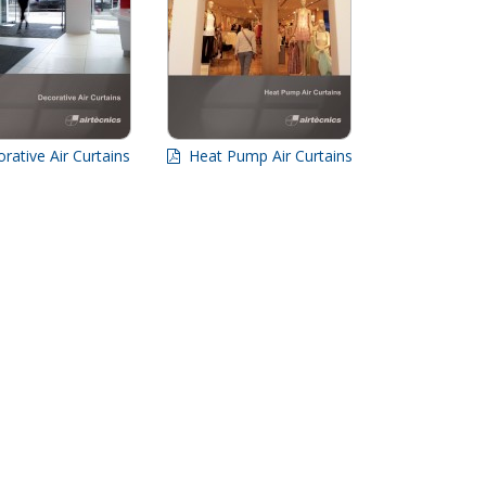
ative Air Curtains
Heat Pump Air Curtains