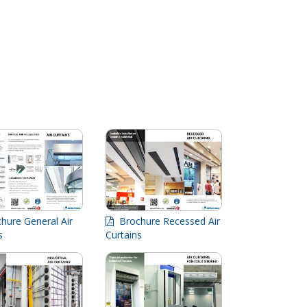
ure General Air
Brochure Recessed Air
ns
Curtains