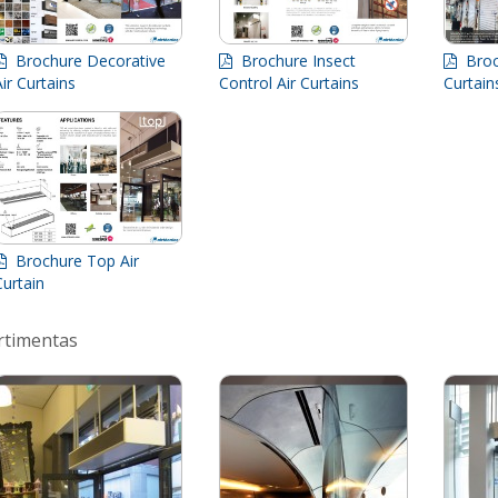
Brochure Decorative
Brochure Insect
Broch
Air Curtains
Control Air Curtains
Curtai
Brochure Top Air
Curtain
rtimentas