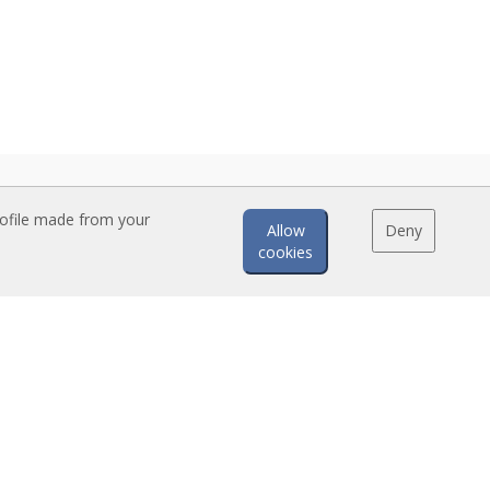
rofile made from your
Allow
Deny
cookies