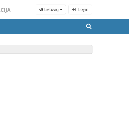
CIJA
Lietuvių
Login