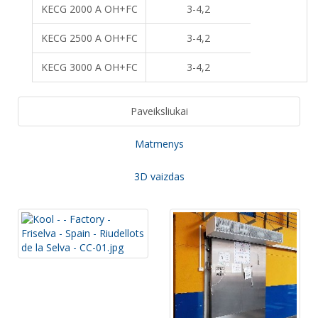
KECG 2000 A OH+FC
3-4,2
KECG 2500 A OH+FC
3-4,2
KECG 3000 A OH+FC
3-4,2
Paveiksliukai
Matmenys
3D vaizdas