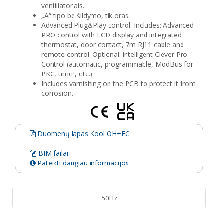
ventiliatoriais.
„A“ tipo be šildymo, tik oras.
Advanced Plug&Play control. Includes: Advanced
PRO control with LCD display and integrated
thermostat, door contact, 7m RJ11 cable and
remote control. Optional: intelligent Clever Pro
Control (automatic, programmable, ModBus for
PKC, timer, etc.)
Includes varnishing on the PCB to protect it from
corrosion.
Duomenų lapas Kool OH+FC
BIM failai
Pateikti daugiau informacijos
50Hz