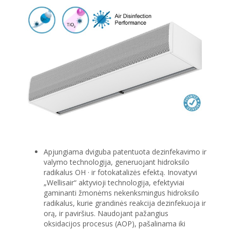
Apjungiama dviguba patentuota dezinfekavimo ir
valymo technologija, generuojant hidroksilo
radikalus OH · ir fotokatalizės efektą. Inovatyvi
„Wellisair“ aktyvioji technologija, efektyviai
gaminanti žmonėms nekenksmingus hidroksilo
radikalus, kurie grandinės reakcija dezinfekuoja ir
orą, ir paviršius. Naudojant pažangius
oksidacijos procesus (AOP), pašalinama iki