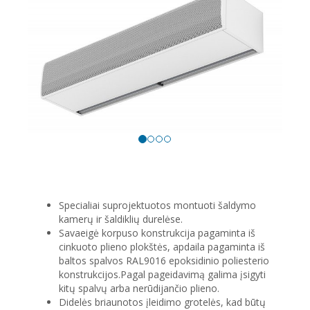
Specialiai suprojektuotos montuoti šaldymo
kamerų ir šaldiklių durelėse.
Savaeigė korpuso konstrukcija pagaminta iš
cinkuoto plieno plokštės, apdaila pagaminta iš
baltos spalvos RAL9016 epoksidinio poliesterio
konstrukcijos.Pagal pageidavimą galima įsigyti
kitų spalvų arba nerūdijančio plieno.
Didelės briaunotos įleidimo grotelės, kad būtų