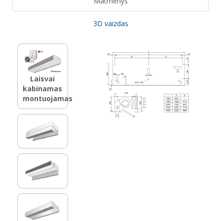
Matmenys
3D vaizdas
Laisvai
kabinamas
montuojamas