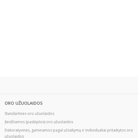
ORO UŽUOLAIDOS
Standartinės oro užuolaidos
Įleidžiamos (paslėptos) oro užuolaidos
Dekoratyvinės, gaminamos pagal užsakymą ir individualiai pritaikytos oro
užuolaidos