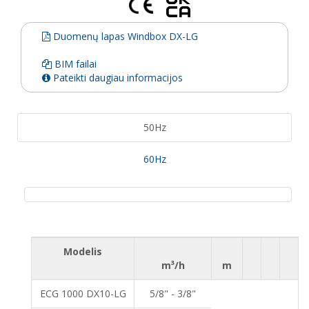
Duomenų lapas Windbox DX-LG
BIM failai
Pateikti daugiau informacijos
50Hz
60Hz
Modelis
m³/h
m
ECG 1000 DX10-LG
5/8" - 3/8"