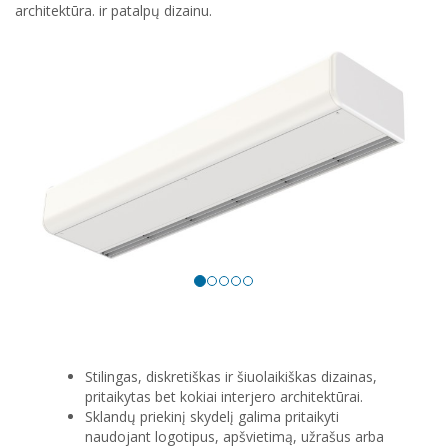
architektūra. ir patalpų dizainu.
Stilingas, diskretiškas ir šiuolaikiškas dizainas,
pritaikytas bet kokiai interjero architektūrai.
Sklandų priekinį skydelį galima pritaikyti
naudojant logotipus, apšvietimą, užrašus arba