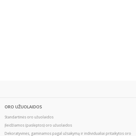
ORO UŽUOLAIDOS
Standartinės oro užuolaidos
Įleidžiamos (paslėptos) oro užuolaidos
Dekoratyvinės, gaminamos pagal užsakymą ir individualiai pritaikytos oro