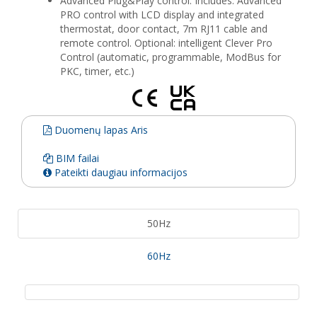
Advanced Plug&Play control. Includes: Advanced
PRO control with LCD display and integrated
thermostat, door contact, 7m RJ11 cable and
remote control. Optional: intelligent Clever Pro
Control (automatic, programmable, ModBus for
PKC, timer, etc.)
Duomenų lapas Aris
BIM failai
Pateikti daugiau informacijos
50Hz
60Hz