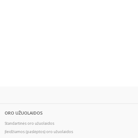
ORO UŽUOLAIDOS
Standartinės oro užuolaidos
Įleidžiamos (paslėptos) oro užuolaidos