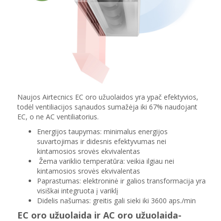
Naujos Airtecnics EC oro užuolaidos yra ypač efektyvios,
todėl ventiliacijos sąnaudos sumažėja iki 67% naudojant
EC, o ne AC ventiliatorius.
Energijos taupymas: minimalus energijos
suvartojimas ir didesnis efektyvumas nei
kintamosios srovės ekvivalentas
Žema variklio temperatūra: veikia ilgiau nei
kintamosios srovės ekvivalentas
Paprastumas: elektroninė ir galios transformacija yra
visiškai integruota į variklį
Didelis našumas: greitis gali sieki iki 3600 aps./min
EC oro užuolaida ir AC oro užuolaida-